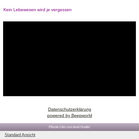
Kein Lebewesen wird je vergessen
Datenschutzerklärung
powered by Beepworld
Pferde-Ulm von Andi Hudler
Standard Ansicht