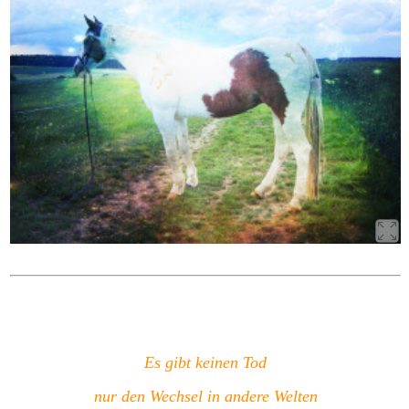
Es gibt keinen Tod
nur den Wechsel in andere Welten