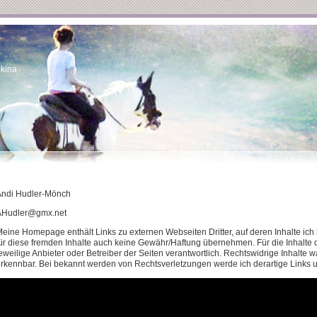
kina
Andi Hudler-Mönch
AHudler@gmx.net
eine Homepage enthält Links zu externen Webseiten Dritter, auf deren Inhalte ich
ür diese fremden Inhalte auch keine Gewähr/Haftung übernehmen. Für die Inhalte der
eweilige Anbieter oder Betreiber der Seiten verantwortlich. Rechtswidrige Inhalte 
rkennbar. Bei bekannt werden von Rechtsverletzungen werde ich derartige Links