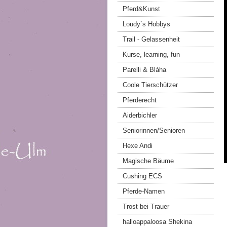
Pferd&Kunst
Loudy`s Hobbys
Trail - Gelassenheit
Kurse, learning, fun
Parelli & Bláha
Coole Tierschützer
Pferderecht
Aiderbichler
Seniorinnen/Senioren
Hexe Andi
Magische Bäume
Cushing ECS
Pferde-Namen
Trost bei Trauer
halloappaloosa Shekina