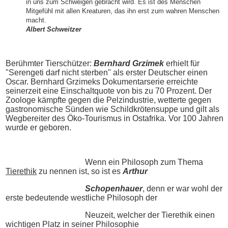
in uns zum Schweigen gebracht wird. Es ist des Menschen
Mitgefühl mit allen Kreaturen, das ihn erst zum wahren Menschen
macht.
Albert Schweitzer
Berühmter Tierschützer:
Bernhard Grzimek
erhielt für
"Serengeti darf nicht sterben" als erster Deutscher einen
Oscar. Bernhard Grzimeks Dokumentarserie erreichte
seinerzeit eine Einschaltquote von bis zu 70 Prozent. Der
Zoologe kämpfte gegen die Pelzindustrie, wetterte gegen
gastronomische Sünden wie Schildkrötensuppe und gilt als
Wegbereiter des Öko-Tourismus in Ostafrika. Vor 100 Jahren
wurde er geboren.
Wenn ein Philosoph zum Thema
Tierethik
zu nennen ist, so ist es
Arthur
Schopenhauer
, denn er war wohl der
erste bedeutende westliche Philosoph der
Neuzeit, welcher der Tierethik einen
wichtigen Platz in seiner Philosophie