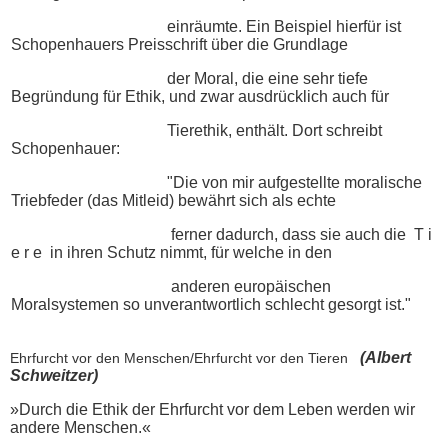
einräumte. Ein Beispiel hierfür ist
Schopenhauers Preisschrift über die Grundlage
der Moral, die eine sehr tiefe
Begründung für Ethik, und zwar ausdrücklich auch für
Tierethik, enthält. Dort schreibt
Schopenhauer:
"Die von mir aufgestellte moralische
Triebfeder (das Mitleid) bewährt sich als echte
ferner dadurch, dass sie auch die T i
e r e in ihren Schutz nimmt, für welche in den
anderen europäischen
Moralsystemen so unverantwortlich schlecht gesorgt ist."
(Albert
Ehrfurcht vor den Menschen/Ehrfurcht vor den Tieren
Schweitzer)
»Durch die Ethik der Ehrfurcht vor dem Leben werden wir
andere Menschen.«