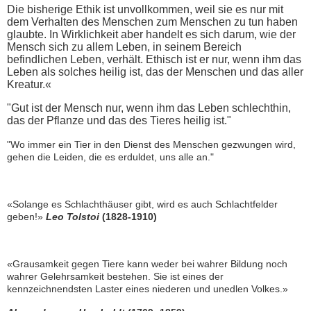
Die bisherige Ethik ist unvollkommen, weil sie es nur mit
dem Verhalten des Menschen zum Menschen zu tun haben
glaubte. In Wirklichkeit aber handelt es sich darum, wie der
Mensch sich zu allem Leben, in seinem Bereich
befindlichen Leben, verhält. Ethisch ist er nur, wenn ihm das
Leben als solches heilig ist, das der Menschen und das aller
Kreatur.«
"Gut ist der Mensch nur, wenn ihm das Leben schlechthin,
das der Pflanze und das des Tieres heilig ist."
"
Wo immer ein Tier in den Dienst des Menschen gezwungen wird,
gehen die Leiden, die es erduldet, uns alle an.
"
«Solange es Schlachthäuser gibt, wird es auch Schlachtfelder
geben!»
Leo Tolstoi
(1828-1910)
«
Grausamkeit gegen Tiere kann weder bei wahrer Bildung noch
wahrer Gelehrsamkeit bestehen. Sie ist eines der
kennzeichnendsten Laster eines niederen und unedlen Volkes.
»